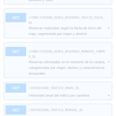
GET
/CONECTIVIDAD_AEREA_RESERVAS_INICIO_VIAJE_
DL
Reservas realizadas según la fecha de inicio del
viaje, segmentado por origen y destino.
GET
/CONECTIVIDAD_AEREA_RESERVAS_MOMENTO_COMPR
A_DL
Reservas efectuadas en el momento de la compra,
categorizadas por origen, destino y características
temporales.
GET
​/INTENSIDAD_TRAFICO_ANUAL_DL
Intensidad anual del tráfico por carretera
GET
​/INTENSIDAD_TRAFICO_MENSUAL_DL