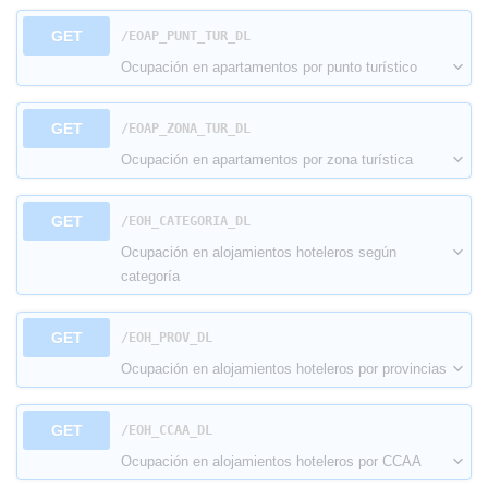
GET
​/EOAP_PUNT_TUR_DL
Ocupación en apartamentos por punto turístico
GET
​/EOAP_ZONA_TUR_DL
Ocupación en apartamentos por zona turística
GET
​/EOH_CATEGORIA_DL
Ocupación en alojamientos hoteleros según
categoría
GET
​/EOH_PROV_DL
Ocupación en alojamientos hoteleros por provincias
GET
​/EOH_CCAA_DL
Ocupación en alojamientos hoteleros por CCAA