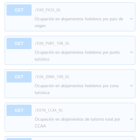
GET
​/EOH_PAIS_DL
Ocupación en alojamientos hoteleros por país de
origen
GET
​/EOH_PUNT_TUR_DL
Ocupación en alojamientos hoteleros por punto
turístico
GET
​/EOH_ZONA_TUR_DL
Ocupación en alojamientos hoteleros por zona
turística
GET
​/EOTR_CCAA_DL
Ocupación en alojamientos de turismo rural por
CCAA