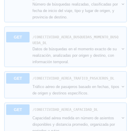
Número de búsquedas realizadas, clasificadas por
fecha de inicio del viaje, tipo y lugar de origen, y
provincia de destino.
GET
/CONECTIVIDAD_AEREA_BUSQUEDAS_MOMENTO_BUSQ
UEDA_DL
Datos de búsquedas en el momento exacto de su
realización, analizadas por origen y destino, con
información temporal.
GET
​/CONECTIVIDAD_AEREA_TRAFICO_PASAJEROS_DL
Tráfico aéreo de pasajeros basado en fechas, tipos
de origen y destinos específicos.
GET
​/CONECTIVIDAD_AEREA_CAPACIDAD_DL
Capacidad aérea medida en número de asientos
disponibles y distancia promedio, organizada por
periodos y rutas.