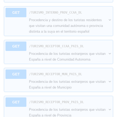
GET
​/TURISMO_INTERNO_PROV_CCAA_DL
Procedencia y destino de los turistas residentes
que visitan una comunidad autónoma o provincia
distinta a la suya en el territorio español
GET
​/TURISMO_RECEPTOR_CCAA_PAIS_DL
Procedencia de los turistas extranjeros que visitan
España a nivel de Comunidad Autonoma
GET
​/TURISMO_RECEPTOR_MUN_PAIS_DL
Procedencia de los turistas extranjeros que visitan
España a nivel de Municipio
GET
​/TURISMO_RECEPTOR_PROV_PAIS_DL
Procedencia de los turistas extranjeros que visitan
España a nivel de Provincia