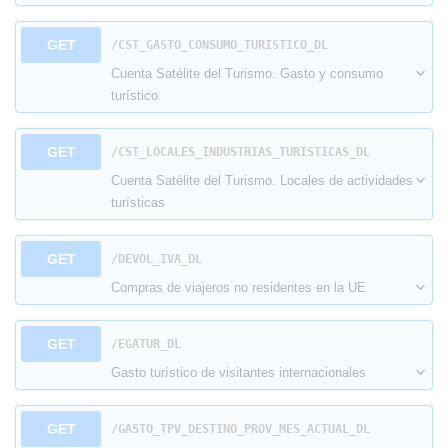
GET
​/CST_GASTO_CONSUMO_TURISTICO_DL
Cuenta Satélite del Turismo. Gasto y consumo
turístico
GET
​/CST_LOCALES_INDUSTRIAS_TURISTICAS_DL
Cuenta Satélite del Turismo. Locales de actividades
turísticas
GET
​/DEVOL_IVA_DL
Compras de viajeros no residentes en la UE
GET
​/EGATUR_DL
Gasto turístico de visitantes internacionales
GET
​/GASTO_TPV_DESTINO_PROV_MES_ACTUAL_DL