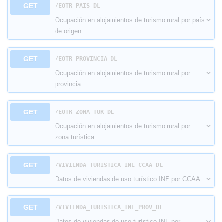
GET
​/EOTR_PAIS_DL
Ocupación en alojamientos de turismo rural por país
de origen
GET
​/EOTR_PROVINCIA_DL
Ocupación en alojamientos de turismo rural por
provincia
GET
​/EOTR_ZONA_TUR_DL
Ocupación en alojamientos de turismo rural por
zona turística
GET
​/VIVIENDA_TURISTICA_INE_CCAA_DL
Datos de viviendas de uso turístico INE por CCAA
GET
​/VIVIENDA_TURISTICA_INE_PROV_DL
Datos de viviendas de uso turístico INE por