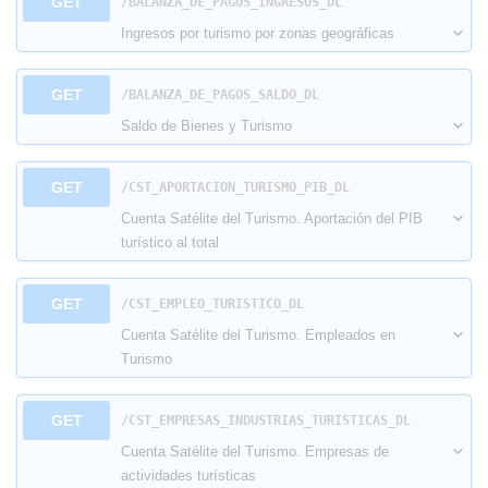
GET
​/BALANZA_DE_PAGOS_INGRESOS_DL
Ingresos por turismo por zonas geográficas
GET
​/BALANZA_DE_PAGOS_SALDO_DL
Saldo de Bienes y Turismo
GET
​/CST_APORTACION_TURISMO_PIB_DL
Cuenta Satélite del Turismo. Aportación del PIB
turístico al total
GET
​/CST_EMPLEO_TURISTICO_DL
Cuenta Satélite del Turismo. Empleados en
Turismo
GET
​/CST_EMPRESAS_INDUSTRIAS_TURISTICAS_DL
Cuenta Satélite del Turismo. Empresas de
actividades turísticas