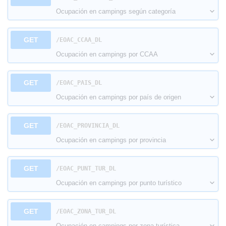
Ocupación en campings según categoría
GET
​/EOAC_CCAA_DL
Ocupación en campings por CCAA
GET
​/EOAC_PAIS_DL
Ocupación en campings por país de origen
GET
​/EOAC_PROVINCIA_DL
Ocupación en campings por provincia
GET
​/EOAC_PUNT_TUR_DL
Ocupación en campings por punto turístico
GET
​/EOAC_ZONA_TUR_DL
Ocupación en campings por zona turística