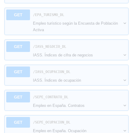
GET
​/EPA_TURISMO_DL
Empleo turístico según la Encuesta de Población
Activa
GET
​/IASS_NEGOCIO_DL
IASS. Índices de cifra de negocios
GET
​/IASS_OCUPACION_DL
IASS. Índices de ocupación
GET
​/SEPE_CONTRATO_DL
Empleo en España. Contratos
GET
​/SEPE_OCUPACION_DL
Empleo en España. Ocupación