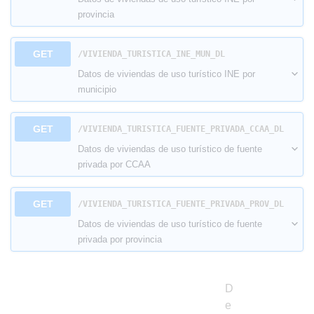
provincia
GET
​/VIVIENDA_TURISTICA_INE_MUN_DL
Datos de viviendas de uso turístico INE por
municipio
GET
​/VIVIENDA_TURISTICA_FUENTE_PRIVADA_CCAA_DL
Datos de viviendas de uso turístico de fuente
privada por CCAA
GET
​/VIVIENDA_TURISTICA_FUENTE_PRIVADA_PROV_DL
Datos de viviendas de uso turístico de fuente
privada por provincia
D
e