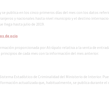
 se publica en los cinco primeros días del mes con los datos referi
anjeros y nacionales hasta nivel municipio y el destino internacio
e llega hasta julio de 2019.
os de ocio
rmación proporcionada por Atrápalo relativa a la venta de entrad
 a principios de cada mes con la información del mes anterior.
Sistema Estadístico de Criminalidad del Ministerio de Interior. Pu
información actualizada que, habitualmente, se publica durante el