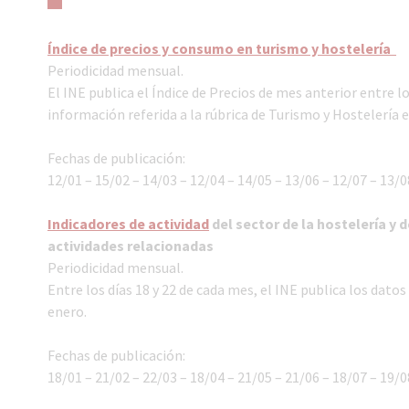
Índice de precios y consumo en turismo y hostelería
Periodicidad mensual.
El INE publica el Índice de Precios de mes anterior entre lo
información referida a la rúbrica de Turismo y Hostelería 
Fechas de publicación:
12/01 – 15/02 – 14/03 – 12/04 – 14/05 – 13/06 – 12/07 – 13/0
Indicadores de actividad
del sector de la hostelería y 
actividades relacionadas
Periodicidad mensual.
Entre los días 18 y 22 de cada mes, el INE publica los datos
enero.
Fechas de publicación:
18/01 – 21/02 – 22/03 – 18/04 – 21/05 – 21/06 – 18/07 – 19/0