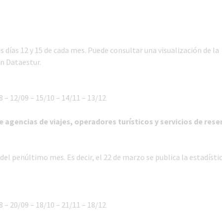
s días 12 y 15 de cada mes. Puede consultar una visualización de la
en Dataestur.
8 – 12/09 – 15/10 – 14/11 – 13/12
de agencias de viajes, operadores turísticos y servicios de rese
 del penúltimo mes. Es decir, el 22 de marzo se publica la estadísti
8 – 20/09 – 18/10 – 21/11 – 18/12