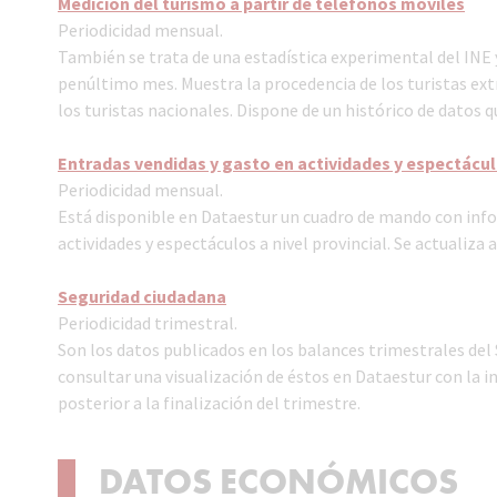
Medición del turismo a partir de teléfonos móviles
Periodicidad mensual.
También se trata de una estadística experimental del INE y
penúltimo mes. Muestra la procedencia de los turistas extr
los turistas nacionales. Dispone de un histórico de datos qu
Entradas vendidas y gasto en actividades y espectácul
Periodicidad mensual.
Está disponible en Dataestur un cuadro de mando con info
actividades y espectáculos a nivel provincial. Se actualiza
Seguridad ciudadana
Periodicidad trimestral.
Son los datos publicados en los balances trimestrales del 
consultar una visualización de éstos en Dataestur con la 
posterior a la finalización del trimestre.
DATOS ECONÓMICOS