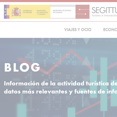
Skip
to
content
VIAJES Y OCIO
ECON
BLOG
Información de la actividad turística d
datos más relevantes y fuentes de in