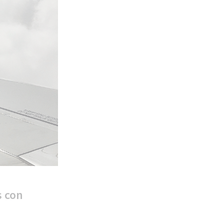
s con