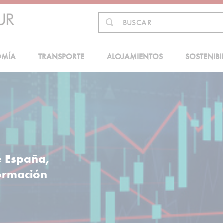
Buscar
BUSCAR
en:
OMÍA
TRANSPORTE
ALOJAMIENTOS
SOSTENIBI
e España,
formación