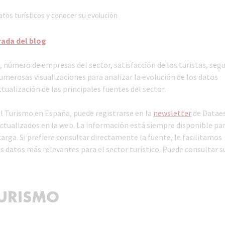
atos turísticos y conocer su evolución
rada del blog
 número de empresas del sector, satisfacción de los turistas, seg
umerosas visualizaciones para analizar la evolución de los datos
ctualización de las principales fuentes del sector.
del Turismo en España, puede registrarse en la
newsletter
de Dataes
tualizados en la web. La información está siempre disponible par
arga. Si prefiere consultar directamente la fuente, le facilitamos
s datos más relevantes para el sector turístico. Puede consultar s
TURISMO