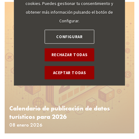
cookies. Puedes gestionar tu consentimiento y
obtener más información pulsando el botón de
Configurar.
CONFIGURAR
RECHAZAR TODAS
ACEPTAR TODAS
Calendario de publicación de datos
turísticos para 2026
08 enero 2026