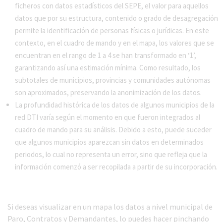
ficheros con datos estadísticos del SEPE, el valor para aquellos
datos que por su estructura, contenido o grado de desagregación
permite la identificación de personas físicas o jurídicas. En este
contexto, en el cuadro de mando y en el mapa, los valores que se
encuentran en el rango de 1 a 4 se han transformado en ‘1’,
garantizando así una estimación mínima. Como resultado, los
subtotales de municipios, provincias y comunidades autónomas
son aproximados, preservando la anonimización de los datos.
La profundidad histórica de los datos de algunos municipios de la
red DTI varía según el momento en que fueron integrados al
cuadro de mando para su análisis. Debido a esto, puede suceder
que algunos municipios aparezcan sin datos en determinados
periodos, lo cual no representa un error, sino que refleja que la
información comenzó a ser recopilada a partir de su incorporación.
Si deseas visualizar en un mapa los datos a nivel municipal de
Paro, Contratos y Demandantes, lo puedes hacer pinchando