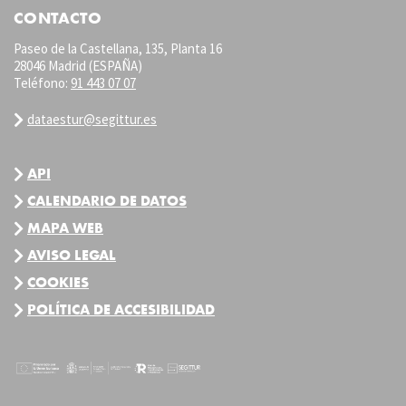
CONTACTO
Paseo de la Castellana, 135, Planta 16
28046 Madrid (ESPAÑA)
Teléfono:
91 443 07 07
dataestur@segittur.es
API
CALENDARIO DE DATOS
MAPA WEB
AVISO LEGAL
COOKIES
POLÍTICA DE ACCESIBILIDAD