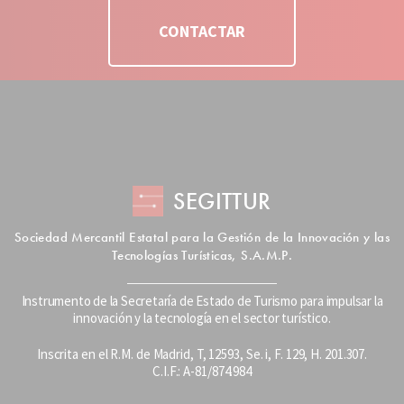
CONTACTAR
SEGITTUR
Sociedad Mercantil Estatal para la Gestión de la Innovación y las
Tecnologías Turísticas, S.A.M.P.
Instrumento de la Secretaría de Estado de Turismo para impulsar la
innovación y la tecnología en el sector turístico.
Inscrita en el R.M. de Madrid, T, 12593, Se. i, F. 129, H. 201.307.
C.I.F.: A-81/874.984