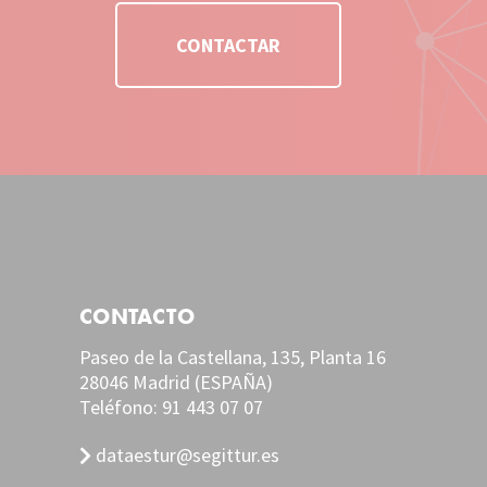
CONTACTAR
CONTACTO
Paseo de la Castellana, 135, Planta 16
28046 Madrid (ESPAÑA)
Teléfono:
91 443 07 07
dataestur@segittur.es