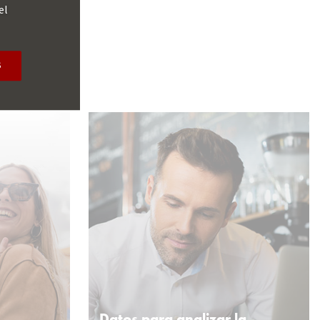
el
S
Datos para analizar la