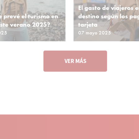
El gasto de viajeros 
 prevé el turismo en
destino según los pa
ste verano 2025?
tarjeta
025
07 mayo 2025
VER MÁS