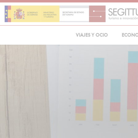
Skip
to
content
VIAJES Y OCIO
ECON