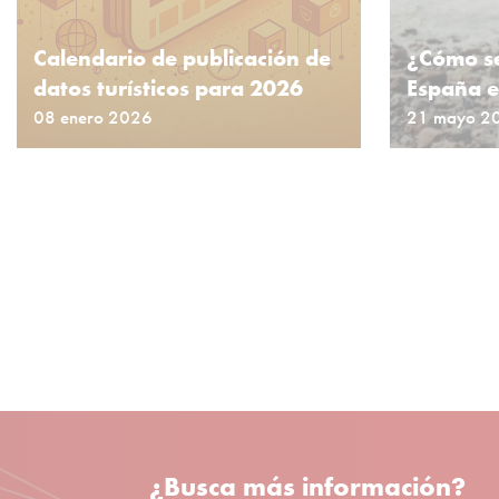
Calendario de publicación de
¿Cómo se
datos turísticos para 2026
España e
08 enero 2026
21 mayo 2
¿Busca más información?