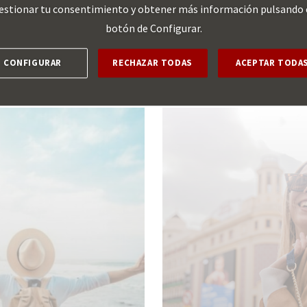
estionar tu consentimiento y obtener más información pulsando 
botón de Configurar.
estro blog
CONFIGURAR
RECHAZAR TODAS
ACEPTAR TODA
bre Economía