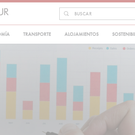
Buscar
BUSCAR
en:
OMÍA
TRANSPORTE
ALOJAMIENTOS
SOSTENIBI