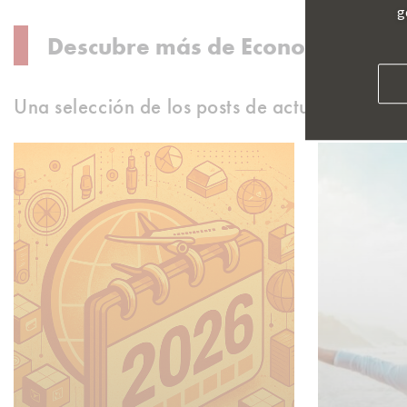
g
Descubre más de Economía en nu
Una selección de los posts de actualidad so