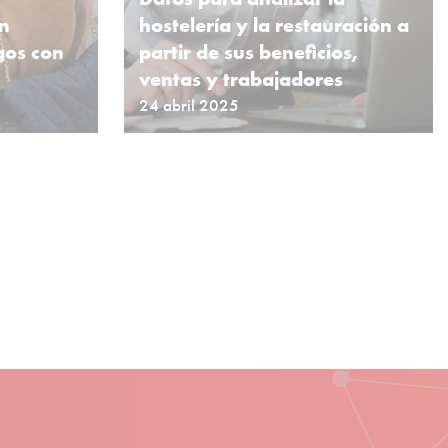
en
hostelería y la restauración a
gos con
partir de sus beneficios,
ventas y trabajadores
24 abril 2025