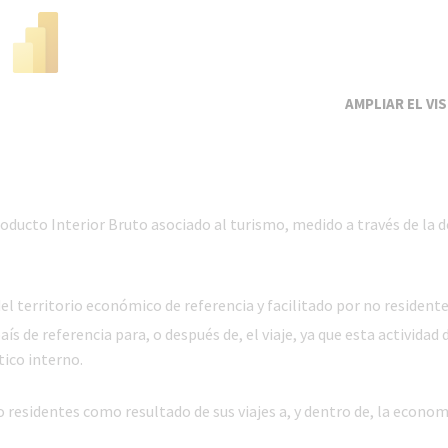
EL VI
roducto Interior Bruto asociado al turismo, medido a través de la
el territorio económico de referencia y facilitado por no residente
ís de referencia para, o después de, el viaje, ya que esta actividad 
ico interno.
residentes como resultado de sus viajes a, y dentro de, la econom