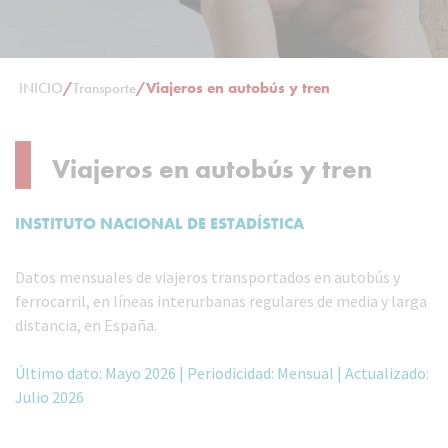
INICIO
/
Transporte
/
Viajeros en autobús y tren
Viajeros en autobús y tren
INSTITUTO NACIONAL DE ESTADÍSTICA
Datos mensuales de viajeros transportados en autobús y
ferrocarril, en líneas interurbanas regulares de media y larga
distancia, en España.
Último dato: Mayo 2026 | Periodicidad: Mensual | Actualizado:
Julio 2026