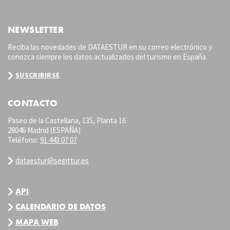
NEWSLETTER
Reciba las novedades de DATAESTUR en su correo electrónico y
conozca siempre los datos actualizados del turismo en España.
SUSCRIBIRSE
CONTACTO
Paseo de la Castellana, 135, Planta 16
28046 Madrid (ESPAÑA)
Teléfono:
91 443 07 07
dataestur@segittur.es
API
CALENDARIO DE DATOS
MAPA WEB