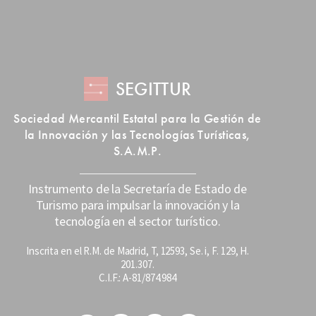
SEGITTUR
Sociedad Mercantil Estatal para la Gestión de
la Innovación y las Tecnologías Turísticas,
S.A.M.P.
Instrumento de la Secretaría de Estado de
Turismo para impulsar la innovación y la
tecnología en el sector turístico.
Inscrita en el R.M. de Madrid, T, 12593, Se. i, F. 129, H.
201.307.
C.I.F.: A-81/874.984