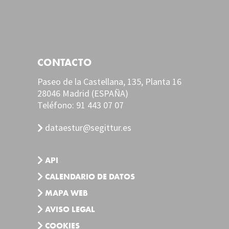
CONTACTO
Paseo de la Castellana, 135, Planta 16
28046 Madrid (ESPAÑA)
Teléfono:
91 443 07 07
dataestur@segittur.es
API
CALENDARIO DE DATOS
MAPA WEB
AVISO LEGAL
COOKIES