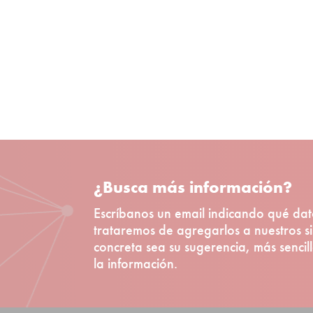
¿Busca más información?
Escríbanos un email indicando qué dat
trataremos de agregarlos a nuestros s
concreta sea su sugerencia, más senci
la información.