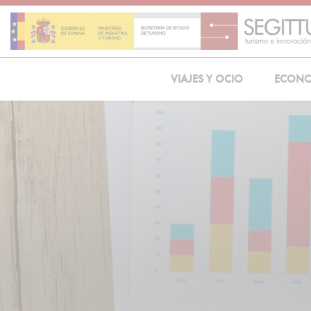
Skip
to
content
VIAJES Y OCIO
ECON