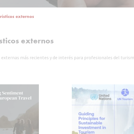
rísticos externos
ísticos externos
s externas más recientes y de interés para profesionales del turis