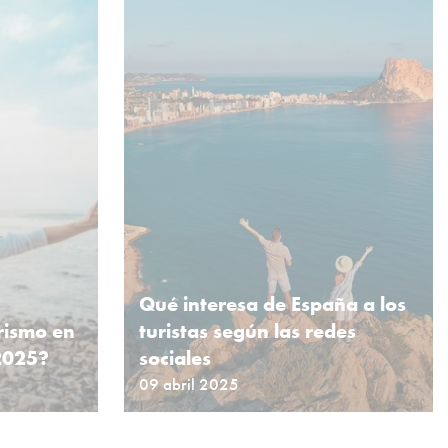
Qué interesa de España a los
rismo en
turistas según las redes
2025?
sociales
09 abril 2025