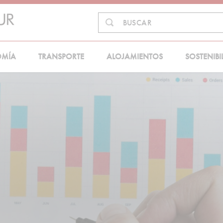
Buscar
BUSCAR
en:
OMÍA
TRANSPORTE
ALOJAMIENTOS
SOSTENIBI