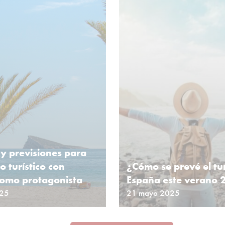
 y previsiones para
o turístico con
¿Cómo se prevé el tu
omo protagonista
España este verano 
025
21 mayo 2025