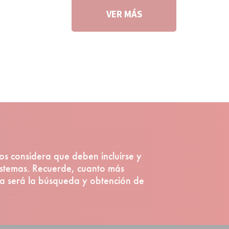
VER MÁS
os considera que deben incluirse y
istemas. Recuerde, cuanto más
lla será la búsqueda y obtención de