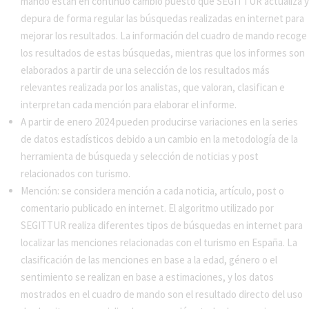
mando están en continuo cambio puesto que SEGITTUR actualiza y
depura de forma regular las búsquedas realizadas en internet para
mejorar los resultados. La información del cuadro de mando recoge
los resultados de estas búsquedas, mientras que los informes son
elaborados a partir de una selección de los resultados más
relevantes realizada por los analistas, que valoran, clasifican e
interpretan cada mención para elaborar el informe.
A partir de enero 2024 pueden producirse variaciones en la series
de datos estadísticos debido a un cambio en la metodología de la
herramienta de búsqueda y selección de noticias y post
relacionados con turismo.
Mención: se considera mención a cada noticia, artículo, post o
comentario publicado en internet. El algoritmo utilizado por
SEGITTUR realiza diferentes tipos de búsquedas en internet para
localizar las menciones relacionadas con el turismo en España. La
clasificación de las menciones en base a la edad, género o el
sentimiento se realizan en base a estimaciones, y los datos
mostrados en el cuadro de mando son el resultado directo del uso