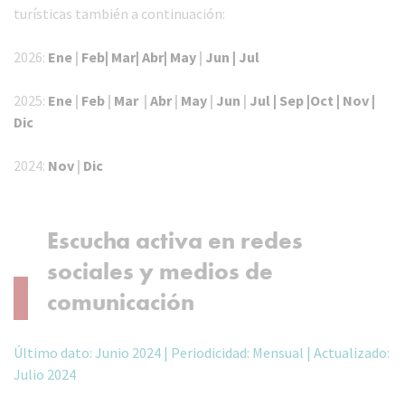
turísticas también a continuación:
2026:
Ene
|
Feb|
Mar|
Abr|
May
|
Jun |
Jul
2025:
Ene
|
Feb
|
Mar
|
Abr
|
May
|
Jun
|
Jul |
Sep |
Oct |
Nov |
Dic
2024:
Nov
|
Dic
Escucha activa en redes
sociales y medios de
comunicación
Último dato: Junio 2024 | Periodicidad: Mensual | Actualizado:
Julio 2024