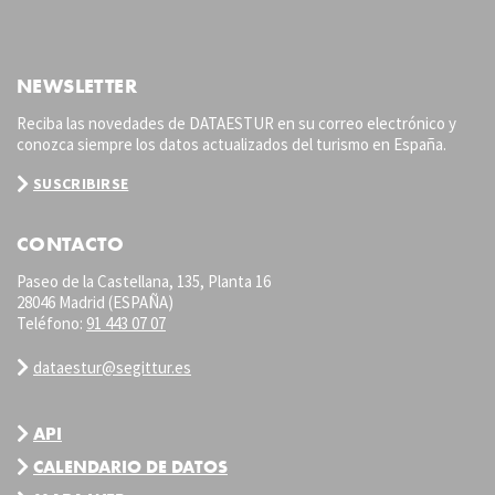
NEWSLETTER
Reciba las novedades de DATAESTUR en su correo electrónico y
conozca siempre los datos actualizados del turismo en España.
SUSCRIBIRSE
CONTACTO
Paseo de la Castellana, 135, Planta 16
28046 Madrid (ESPAÑA)
Teléfono:
91 443 07 07
dataestur@segittur.es
API
CALENDARIO DE DATOS