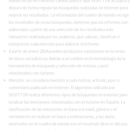
mando están en continuo cambio puesto que SEGITTUR actualiza y
depura de forma regular las búsquedas realizadas en internet para
mejorar los resultados. La información del cuadro de mando recoge
los resultados de estas búsquedas, mientras que los informes son
elaborados a partir de una selección de los resultados más
relevantes realizada por los analistas, que valoran, clasifican e
interpretan cada mención para elaborar el informe.
A partir de enero 2024 pueden producirse variaciones en la series
de datos estadísticos debido a un cambio en la metodología de la
herramienta de búsqueda y selección de noticias y post
relacionados con turismo.
Mención: se considera mención a cada noticia, artículo, post o
comentario publicado en internet. El algoritmo utilizado por
SEGITTUR realiza diferentes tipos de búsquedas en internet para
localizar las menciones relacionadas con el turismo en España. La
clasificación de las menciones en base a la edad, género o el
sentimiento se realizan en base a estimaciones, y los datos
mostrados en el cuadro de mando son el resultado directo del uso