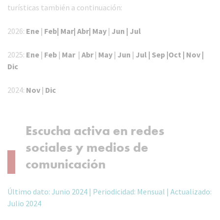
turísticas también a continuación:
2026:
Ene
|
Feb|
Mar|
Abr|
May
|
Jun |
Jul
2025:
Ene
|
Feb
|
Mar
|
Abr
|
May
|
Jun
|
Jul |
Sep |
Oct |
Nov |
Dic
2024:
Nov
|
Dic
Escucha activa en redes
sociales y medios de
comunicación
Último dato: Junio 2024 | Periodicidad: Mensual | Actualizado:
Julio 2024