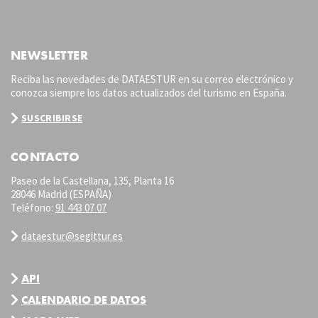
NEWSLETTER
Reciba las novedades de DATAESTUR en su correo electrónico y
conozca siempre los datos actualizados del turismo en España.
SUSCRIBIRSE
CONTACTO
Paseo de la Castellana, 135, Planta 16
28046 Madrid (ESPAÑA)
Teléfono:
91 443 07 07
dataestur@segittur.es
API
CALENDARIO DE DATOS