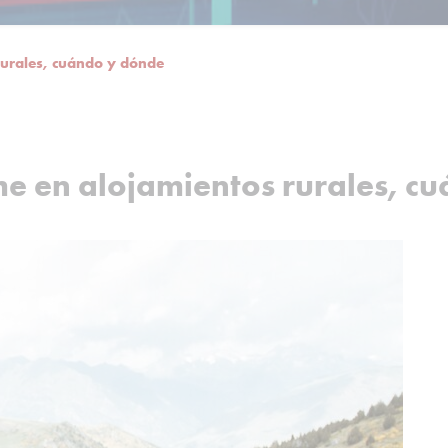
 rurales, cuándo y dónde
rme en alojamientos rurales, 