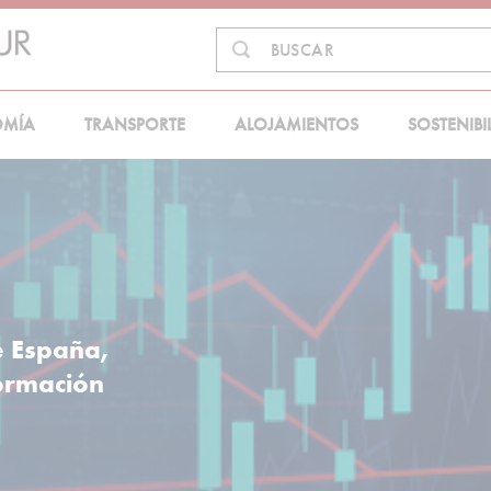
Buscar
BUSCAR
en:
OMÍA
TRANSPORTE
ALOJAMIENTOS
SOSTENIBI
e España,
formación