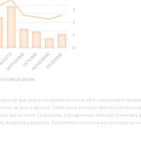
a nacional que viaja principalmente entre abril y septiembre (alred
meses de julio y agosto). Tiene como principal destino Castilla y L
gosto que es entre 3 y 4 noches. Los siguientes destinos preferidos 
, Andalucía y Baleares. Ésta última concentra sus estancias en l