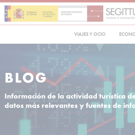
Skip
to
content
VIAJES Y OCIO
ECON
BLOG
Información de la actividad turística d
datos más relevantes y fuentes de in