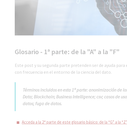
Glosario - 1ª parte: de la "A" a la "F"
Este post y su segunda parte pretenden ser de ayuda par
con frecuencia en el entorno de la ciencia del dato.
Términos incluidos en esta 1ª parte:
anonimización de los
Data; Blockchain; Business Intelligence; csv; casos de u
datos; fuga de datos.
Acceda a la 2ª parte de este glosario básico: de la “G” a la “Z