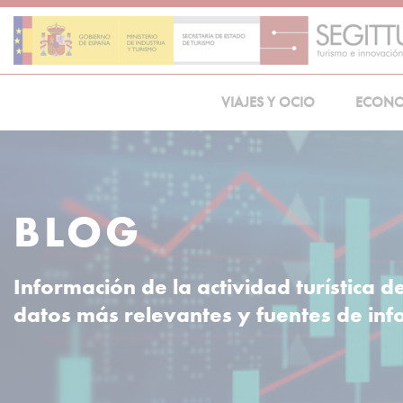
Skip
to
content
VIAJES Y OCIO
ECON
BLOG
Información de la actividad turística d
datos más relevantes y fuentes de in