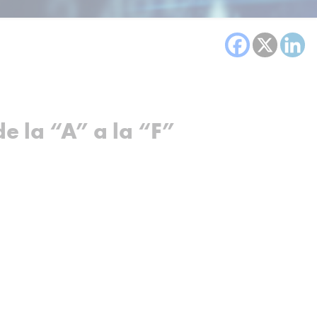
e la “A” a la “F”