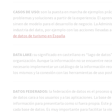
CASOS DE USO:
son la puesta en marcha de ejemplos práct
problemas y soluciones a partir de la experiencia. El apre
sirven de modelo para el desarrollo de negocio. La Admini
industria del dato, por ejemplo con las acciones llevadas a
de datos de turismo en España
.
DATA LAKE:
su significado en castellano es “lago de datos
organización. Aunque la información no se encuentre nece
necesario implementar un catálogo de la información recog
los mismos y la conexión con las herramientas de uso poster
DATOS FEDERADOS:
la federación de datos es el proceso
de datos cara a los usuarios y a las aplicaciones. La base 
información para presentarla como si fuera propia. Este pr
cada base de datos. Es muy importante para facilitar la vi