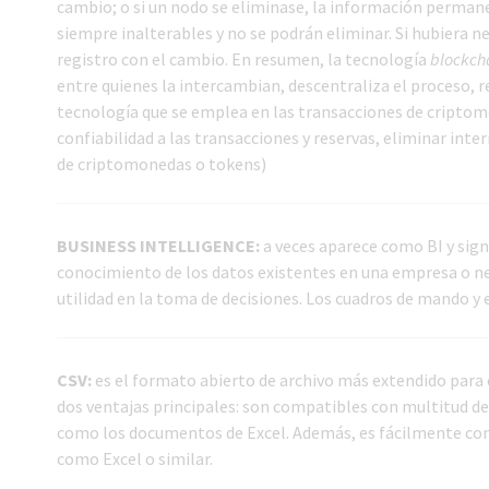
cambio; o si un nodo se eliminase, la información permanec
siempre inalterables y no se podrán eliminar. Si hubiera 
registro con el cambio. En resumen, la tecnología
blockch
entre quienes la intercambian, descentraliza el proceso, re
tecnología que se emplea en las transacciones de cripto
confiabilidad a las transacciones y reservas, eliminar in
de criptomonedas o tokens)
BUSINESS INTELLIGENCE:
a veces aparece como BI y sign
conocimiento de los datos existentes en una empresa o nego
utilidad en la toma de decisiones. Los cuadros de mando y 
CSV:
es el formato abierto de archivo más extendido para
dos ventajas principales: son compatibles con multitud de
como los documentos de Excel. Además, es fácilmente conv
como Excel o similar.