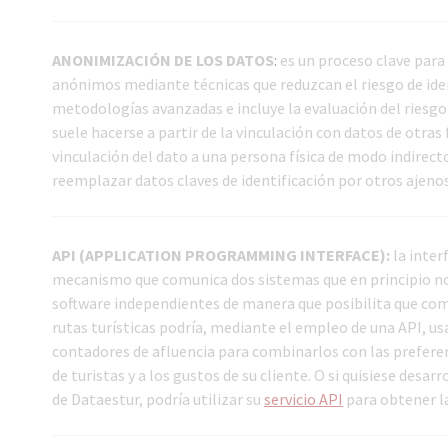
ANONIMIZACIÓN DE LOS DATOS
:
es un proceso clave para 
anónimos mediante técnicas que reduzcan el riesgo de ident
metodologías avanzadas e incluye la evaluación del riesgo 
suele hacerse a partir de la vinculación con datos de otra
vinculación del dato a una persona física de modo indirect
reemplazar datos claves de identificación por otros ajenos 
API (APPLICATION PROGRAMMING INTERFACE):
la inter
mecanismo que comunica dos sistemas que en principio no
software independientes de manera que posibilita que com
rutas turísticas podría, mediante el empleo de una API, usa
contadores de afluencia para combinarlos con las preferen
de turistas y a los gustos de su cliente. O si quisiese des
de Dataestur, podría utilizar su
servicio API
para obtener la