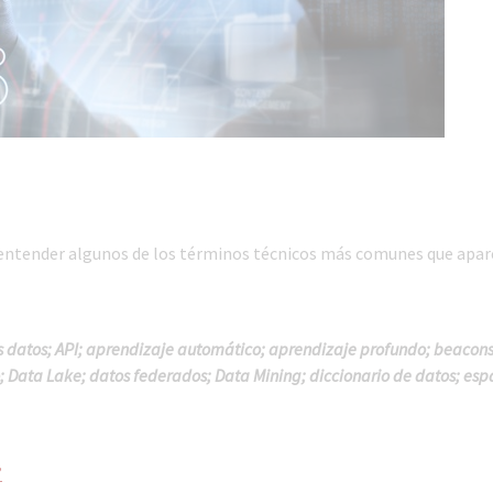
a entender algunos de los términos técnicos más comunes que apa
 datos; API; aprendizaje automático; aprendizaje profundo; beacons
so; Data Lake; datos federados; Data Mining; diccionario de datos; esp
”