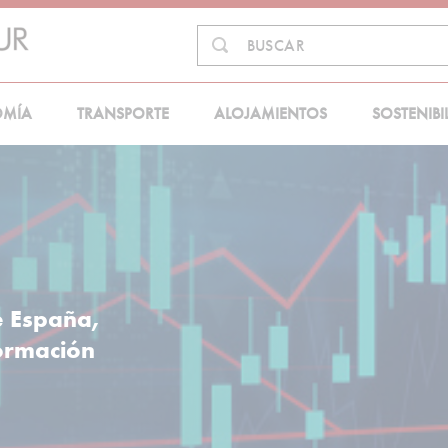
Buscar
BUSCAR
en:
OMÍA
TRANSPORTE
ALOJAMIENTOS
SOSTENIBI
e España,
formación