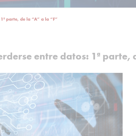
1ª parte, de la “A” a la “F”
rderse entre datos: 1ª parte, d