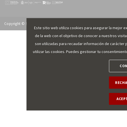
Copyright © SEGITTUR 2026
Este sitio web utiliza cookies para asegurar la mejor e
de la web con el objetivo de conocer a nuestros visit
son utilizadas para recaudar información de carácter 
utilizar las cookies. Puedes gestionar tu consentimien
CON
RECHA
ACEP