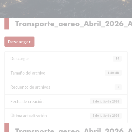
Transporte_aereo_Abril_2026_A
Descargar
Descargar
14
Tamaño del archivo
1.80 MB
Recuento de archivos
1
Fecha de creación
8 de julio de 2026
Última actualización
8 de julio de 2026
Transporte_aereo_Abril_2026_A