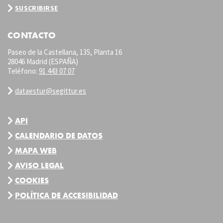
SUSCRIBIRSE
CONTACTO
Paseo de la Castellana, 135, Planta 16
28046 Madrid (ESPAÑA)
Teléfono:
91 443 07 07
dataestur@segittur.es
API
CALENDARIO DE DATOS
MAPA WEB
AVISO LEGAL
COOKIES
POLÍTICA DE ACCESIBILIDAD