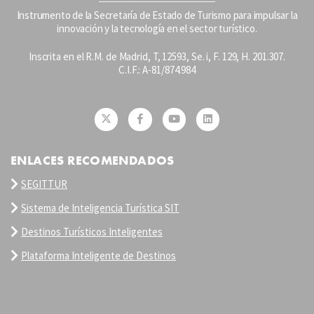
Instrumento de la Secretaría de Estado de Turismo para impulsar la
innovación y la tecnología en el sector turístico.
Inscrita en el R.M. de Madrid, T, 12593, Se. i, F. 129, H. 201.307.
C.I.F.: A-81/874.984
ENLACES RECOMENDADOS
SEGITTUR
Sistema de Inteligencia Turística SIT
Destinos Turísticos Inteligentes
Plataforma Inteligente de Destinos