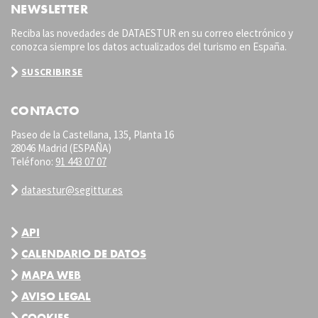
NEWSLETTER
Reciba las novedades de DATAESTUR en su correo electrónico y
conozca siempre los datos actualizados del turismo en España.
SUSCRIBIRSE
CONTACTO
Paseo de la Castellana, 135, Planta 16
28046 Madrid (ESPAÑA)
Teléfono:
91 443 07 07
dataestur@segittur.es
API
CALENDARIO DE DATOS
MAPA WEB
AVISO LEGAL
COOKIES