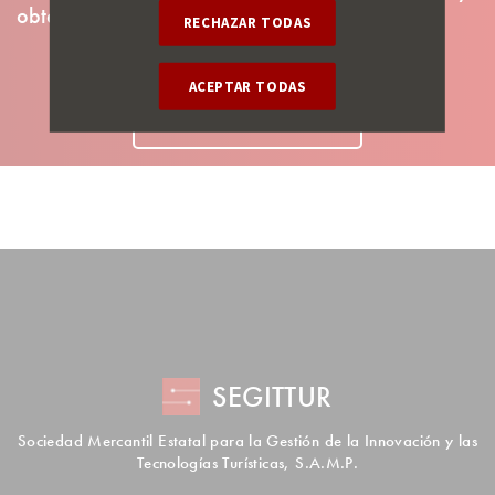
obtención de la información.
RECHAZAR TODAS
ACEPTAR TODAS
CONTACTAR
SEGITTUR
Sociedad Mercantil Estatal para la Gestión de la Innovación y las
Tecnologías Turísticas, S.A.M.P.