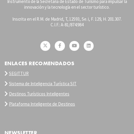
Instrumento de la Secretaría de Estado de Turismo para impulsar la
innovación y la tecnología en el sector turístico.
Inscrita en el R.M. de Madrid, T, 12593, Se. i, F. 129, H. 201.307.
C.I.F.: A-81/874.984
ENLACES RECOMENDADOS
SEGITTUR
Sistema de Inteligencia Turística SIT
Destinos Turísticos Inteligentes
Plataforma Inteligente de Destinos
NEWSLETTER