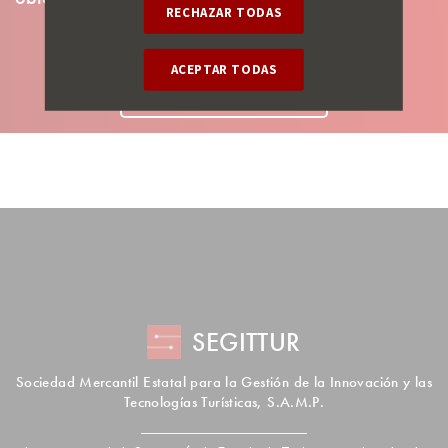
RECHAZAR TODAS
ACEPTAR TODAS
CONTACTAR
SEGITTUR
Sociedad Mercantil Estatal para la Gestión de la Innovación y las
Tecnologías Turísticas, S.A.M.P.