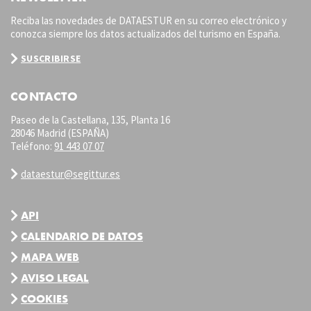
Reciba las novedades de DATAESTUR en su correo electrónico y
conozca siempre los datos actualizados del turismo en España.
SUSCRIBIRSE
CONTACTO
Paseo de la Castellana, 135, Planta 16
28046 Madrid (ESPAÑA)
Teléfono:
91 443 07 07
dataestur@segittur.es
API
CALENDARIO DE DATOS
MAPA WEB
AVISO LEGAL
COOKIES