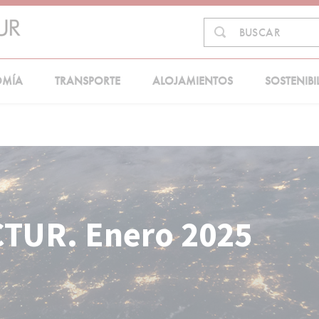
Buscar
BUSCAR
en:
OMÍA
TRANSPORTE
ALOJAMIENTOS
SOSTENIBI
CTUR. Enero 2025