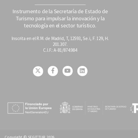
Instrumento de la Secretaría de Estado de
Turismo para impulsar la innovación y la
tecnología en el sector turístico.
Inscrita en el R.M. de Madrid, T, 12593, Se. i, F. 129, H.
201.307.
C.I.F.: A-81/874.984
Copyright © SEGITTUR 2026