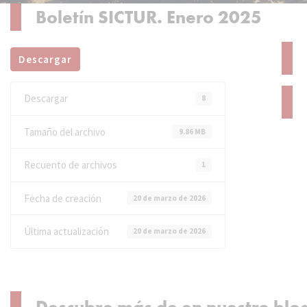
Boletín SICTUR. Enero 2025
Descargar
Descargar
8
Tamaño del archivo
9.86 MB
Recuento de archivos
1
Fecha de creación
20 de marzo de 2026
Última actualización
20 de marzo de 2026