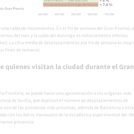
 una caída de movimientos. En el fin de semana del Gran Premio, e
ternos del mes y la caída del domingo es notoriamente inferior,
ivo). La cifra media de desplazamientos ese fin de semana es muy s
os fines de semana).
e quienes visitan la ciudad durante el Gra
de la Frontera, se puede hacer una aproximación a los orígenes más
vincia de Sevilla, que duplican el número de desplazamientos de
s son de las provincias más próximas, además de Barcelona y otra
da con los datos mensuales de la estadística experimental del INE
n menos presencia.