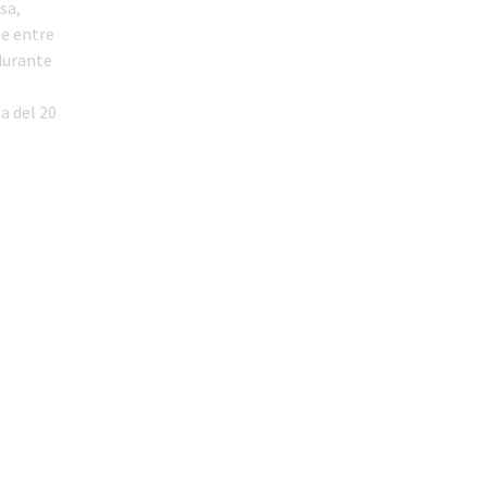
sa,
le entre
durante
a del 20