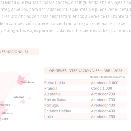
vidad que realizan los visitantes, distinguiendo entre viajes a ca
nte y aquellos para actividades infrecuentes. Se puede ver el detal
s tres provincias con más desplazamientos a Jerez de la Frontera 
n de la competición parece concentrar la mayoría del aumento de
 Málaga, los viajes para actividades infrecuentes suben por encim