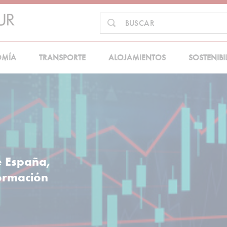
Buscar
BUSCAR
en:
OMÍA
TRANSPORTE
ALOJAMIENTOS
SOSTENIBI
e España,
formación