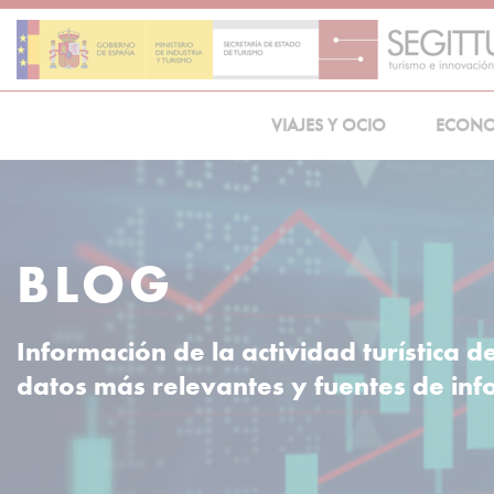
Skip
to
content
VIAJES Y OCIO
ECON
BLOG
Información de la actividad turística d
datos más relevantes y fuentes de in