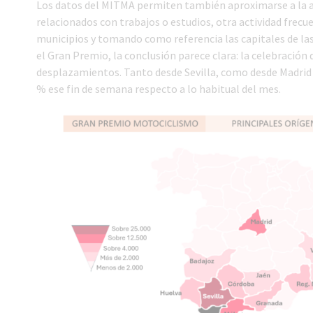
Los datos del MITMA permiten también aproximarse a la acti
relacionados con trabajos o estudios, otra actividad frecue
municipios y tomando como referencia las capitales de la
el Gran Premio, la conclusión parece clara: la celebració
desplazamientos. Tanto desde Sevilla, como desde Madrid y
% ese fin de semana respecto a lo habitual del mes.