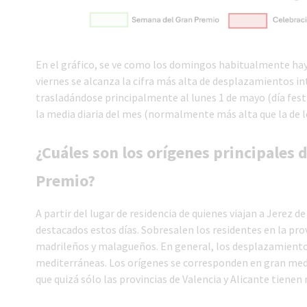
En el gráfico, se ve como los domingos habitualmente hay
viernes se alcanza la cifra más alta de desplazamientos in
trasladándose principalmente al lunes 1 de mayo (día fest
la media diaria del mes (normalmente más alta que la de l
¿Cuáles son los orígenes principales d
Premio?
A partir del lugar de residencia de quienes viajan a Jerez 
destacados estos días. Sobresalen los residentes en la pro
madrileños y malagueños. En general, los desplazamiento
mediterráneas. Los orígenes se corresponden en gran medi
que quizá sólo las provincias de Valencia y Alicante tiene